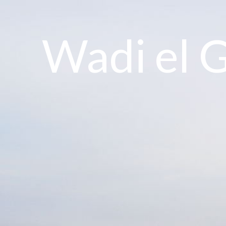
Wadi el 